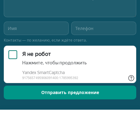
Контакты — по желанию, если ждёте ответа.
Отправить предложение
Позвонить
Оставить заявку
Разработано © 2015–2026
Новый Ориентир
Обработка персональных данных
ИП Алексеева Н.В. · ИНН 744704451516 · ОГРНИП 319665800256206