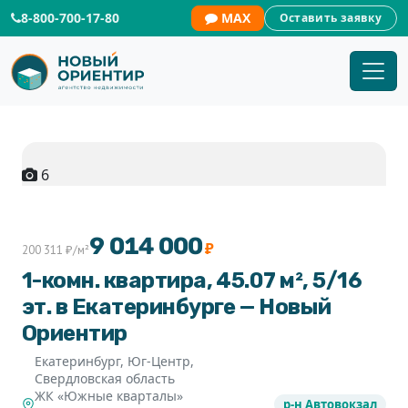
8-800-700-17-80
MAX
Оставить заявку
6
+1
9 014 000
₽
200 311 ₽/м²
1-комн. квартира, 45.07 м², 5/16
эт. в Екатеринбурге — Новый
Ориентир
Екатеринбург, Юг-Центр,
Свердловская область
ЖК «Южные кварталы»
р-н Автовокзал