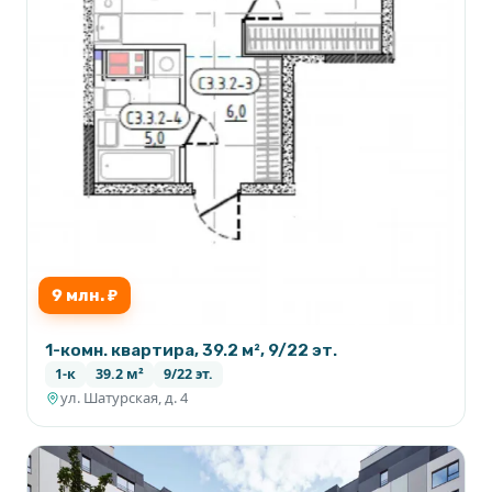
9 млн. ₽
1-комн. квартира, 39.2 м², 9/22 эт.
1-к
39.2 м²
9/22 эт.
ул. Шатурская, д. 4