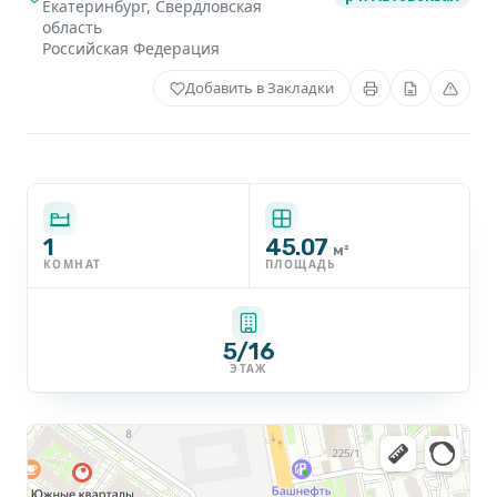
Екатеринбург
,
Свердловская
область
Российская Федерация
Добавить в Закладки
1
45.07
м²
КОМНАТ
ПЛОЩАДЬ
5/16
ЭТАЖ