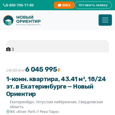
8-800-700-17-80
MAX
Оставить заявку
3
6 045 995
₽
140 605 ₽/м²
1-комн. квартира, 43.41 м², 18/24
эт. в Екатеринбурге — Новый
Ориентир
Екатеринбург, Уктусская набережная, Свердловская
область
ЖК «River Park // Река Парк»