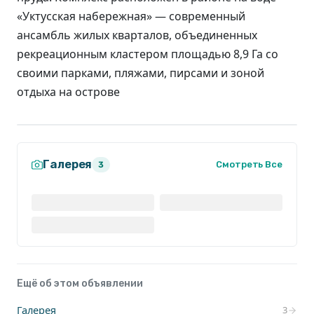
«Уктусская набережная» — современный
ансамбль жилых кварталов, объединенных
рекреационным кластером площадью 8,9 Га со
своими парками, пляжами, пирсами и зоной
отдыха на острове
Галерея
Смотреть Все
3
Ещё об этом объявлении
Галерея
3