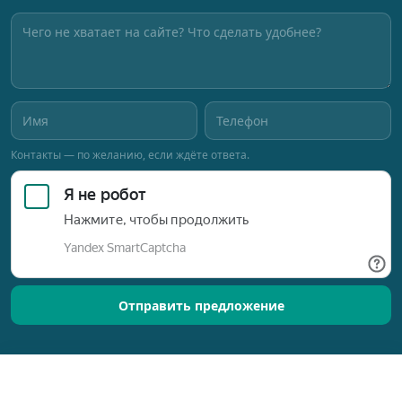
Контакты — по желанию, если ждёте ответа.
Отправить предложение
Позвонить
Оставить заявку
Разработано © 2015–2026
Новый Ориентир