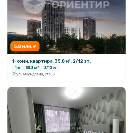
5.8 млн. ₽
1-комн. квартира, 35.8 м², 2/12 эт.
1-к
35.8 м²
2/12 эт.
ул. Амундсена, стр. 3