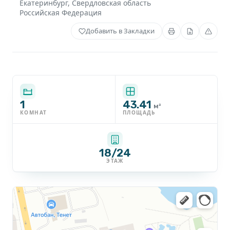
Екатеринбург
,
Свердловская область
Российская Федерация
Добавить в Закладки
1
43.41
м²
КОМНАТ
ПЛОЩАДЬ
18/24
ЭТАЖ