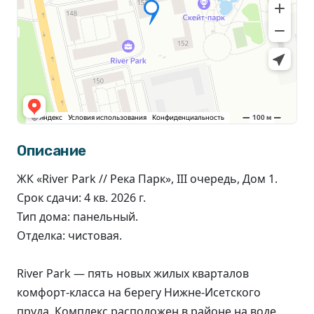
Описание
ЖК «River Park // Река Парк», III очередь, Дом 1.
Срок сдачи: 4 кв. 2026 г.
Тип дома: панельный.
Отделка: чистовая.
River Park — пять новых жилых кварталов
комфорт-класса на берегу Нижне-Исетского
пруда. Комплекс расположен в районе на воде