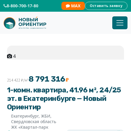
8-800-700-17-80
MAX
Оставить заявку
4
8 791 316
₽
214 422 ₽/м²
1-комн. квартира, 41.96 м², 24/25
эт. в Екатеринбурге — Новый
Ориентир
Екатеринбург, ЖБИ,
Свердловская область
ЖК «Квартал-парк