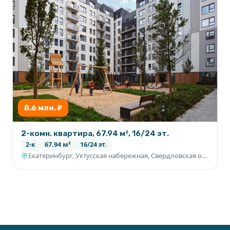
8.6 млн. ₽
2-комн. квартира, 67.94 м², 16/24 эт.
2-к
67.94 м²
16/24 эт.
Екатеринбург, Уктусская набережная, Свердловская область