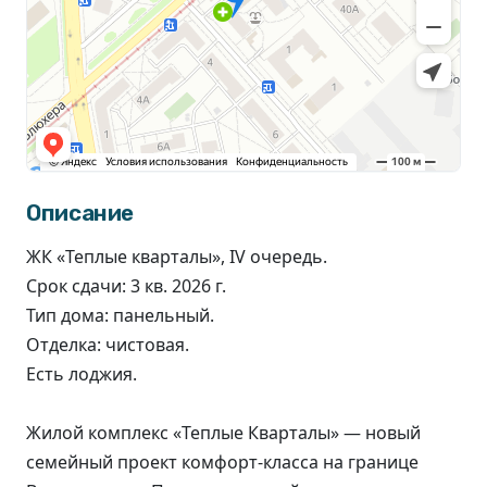
Описание
ЖК «Теплые кварталы», IV очередь.
Срок сдачи: 3 кв. 2026 г.
Тип дома: панельный.
Отделка: чистовая.
Есть лоджия.
Жилой комплекс «‎Теплые Кварталы‎»‎ — новый
семейный проект комфорт-класса на границе