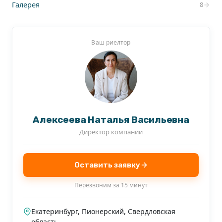
Галерея
8
Ваш риелтор
Алексеева Наталья Васильевна
Директор компании
Оставить заявку
Перезвоним за 15 минут
Екатеринбург, Пионерский, Свердловская
область