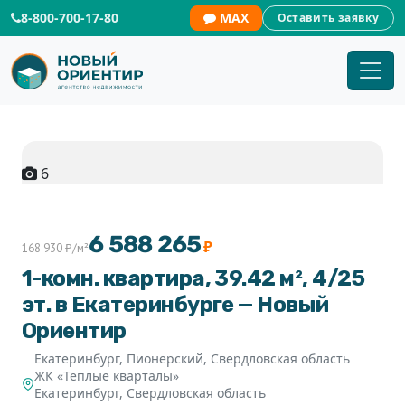
8-800-700-17-80
MAX
Оставить заявку
6
+1
6 588 265
₽
168 930 ₽/м²
1-комн. квартира, 39.42 м², 4/25
эт. в Екатеринбурге — Новый
Ориентир
Екатеринбург, Пионерский, Свердловская область
ЖК «Теплые кварталы»
Екатеринбург
,
Свердловская область