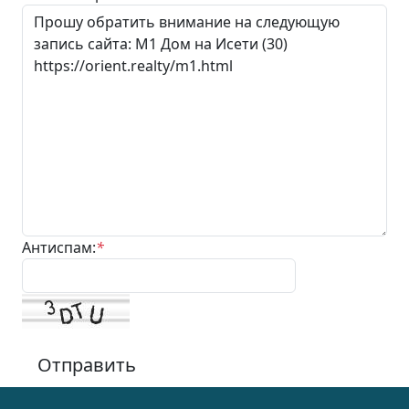
Антиспам:
*
Отправить