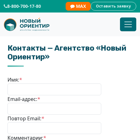
8-800-700-17-80
MAX
Оставить заявку
Контакты — Агентство «Новый
Ориентир»
Имя:
*
Email-адрес:
*
Повтор Email:
*
Комментарии:
*