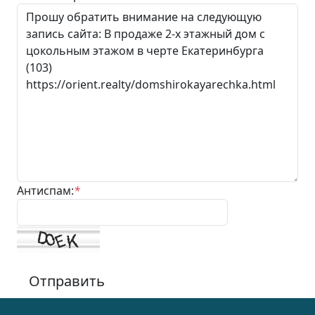
Антиспам:
*
Отправить