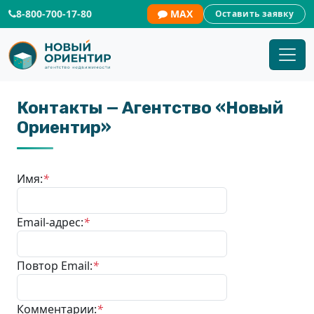
8-800-700-17-80
MAX
Оставить заявку
Контакты — Агентство «Новый
Ориентир»
Имя:
*
Email-адрес:
*
Повтор Email:
*
Комментарии:
*